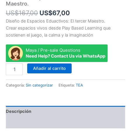
Maestro.
US$
167,00
US$
67,00
Diseño de Espacios Eduactivos: El tercer Maestro.
Crear espacios vivos desde Play Based Learning que
sostienen el juego, la calma y la imaginación
Maya / Pre-sale Questions
Need Help? Contact Us via WhatsApp
Añadir al carrito
Categoría:
Sin categorizar
Etiqueta:
TEA
Descripción
Valoraciones (0)