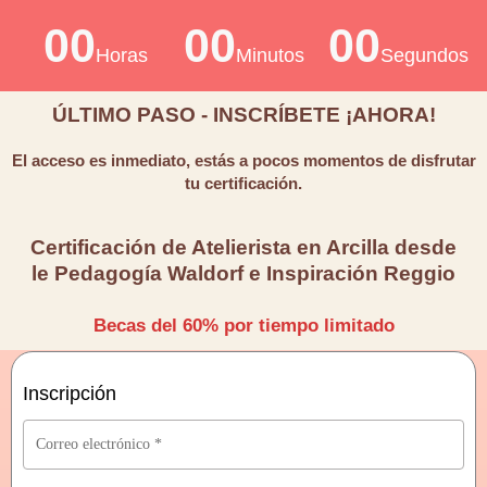
00
00
00
Horas
Minutos
Segundos
ÚLTIMO PASO - INSCRÍBETE ¡AHORA!
El acceso es inmediato, estás a pocos momentos de disfrutar
tu certificación.
Certificación de Atelierista en Arcilla desde
le Pedagogía Waldorf e Inspiración Reggio
Becas del 60% por tiempo limitado
Inscripción
Correo electrónico
*